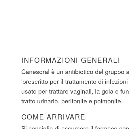
INFORMAZIONI GENERALI
Canesoral è un antibiotico del gruppo a
'prescritto per il trattamento di infezio
usato per trattare vaginali, la gola e fun
tratto urinario, peritonite e polmonite.
COME ARRIVARE
Si consiglia di assumere il farmaco com