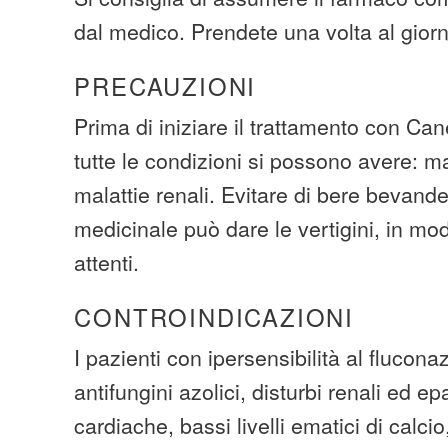
dal medico. Prendete una volta al gior
PRECAUZIONI
Prima di iniziare il trattamento con Can
tutte le condizioni si possono avere: ma
malattie renali. Evitare di bere bevande 
medicinale può dare le vertigini, in mo
attenti.
CONTROINDICAZIONI
I pazienti con ipersensibilità al fluconaz
antifungini azolici, disturbi renali ed ep
cardiache, bassi livelli ematici di calc