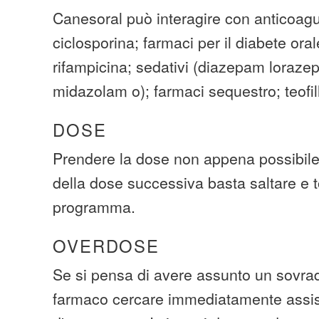
Canesoral può interagire con anticoagul
ciclosporina; farmaci per il diabete oral
rifampicina; sedativi (diazepam loraze
midazolam o); farmaci sequestro; teofil
DOSE
Prendere la dose non appena possibile
della dose successiva basta saltare e t
programma.
OVERDOSE
Se si pensa di avere assunto un sovra
farmaco cercare immediatamente assi