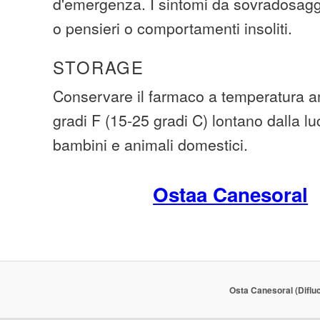
d'emergenza. I sintomi da sovradosagg
o pensieri o comportamenti insoliti.
STORAGE
Conservare il farmaco a temperatura am
gradi F (15-25 gradi C) lontano dalla lu
bambini e animali domestici.
Ostaa Canesoral
Osta Canesoral (Diflu