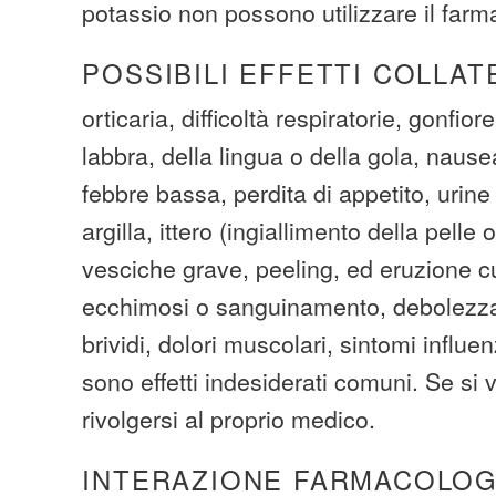
potassio non possono utilizzare il farm
POSSIBILI EFFETTI COLLAT
orticaria, difficoltà respiratorie, gonfior
labbra, della lingua o della gola, naus
febbre bassa, perdita di appetito, urine 
argilla, ittero (ingiallimento della pelle 
vesciche grave, peeling, ed eruzione c
ecchimosi o sanguinamento, debolezza 
brividi, dolori muscolari, sintomi influe
sono effetti indesiderati comuni. Se si v
rivolgersi al proprio medico.
INTERAZIONE FARMACOLOG