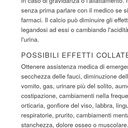
in caso di gravidanza o l'allattamento.
senza prima parlare con il medico se si
farmaci. Il calcio può diminuire gli effett
legandosi ad essi o cambiando l'acidit
l'urina.
POSSIBILI EFFETTI COLLAT
Ottenere assistenza medica di emergen
secchezza delle fauci, diminuzione dell
vomito, gas, urinare più del solito, aum
costipazione, cambiamenti nella frequ
orticaria, gonfiore del viso, labbra, lingu
respiratorie, prurito, cambiamenti ment
stanchezza, dolore osseo o muscolare. 