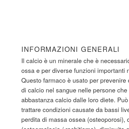
INFORMAZIONI GENERALI
Il calcio è un minerale che è necessario
ossa e per diverse funzioni importanti
Questo farmaco è usato per prevenire o t
di calcio nel sangue nelle persone che
abbastanza calcio dalle loro diete. Pu
trattare condizioni causate da bassi live
perdita di massa ossea (osteoporosi), 
(osteomalacia / rachitismo), diminuita at