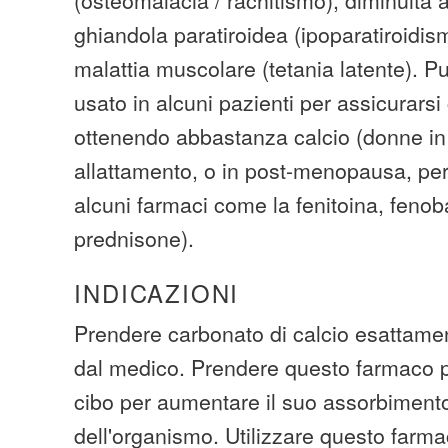
ghiandola paratiroidea (ipoparatiroidis
malattia muscolare (tetania latente). 
usato in alcuni pazienti per assicurars
ottenendo abbastanza calcio (donne in
allattamento, o in post-menopausa, p
alcuni farmaci come la fenitoina, fenoba
prednisone).
INDICAZIONI
Prendere carbonato di calcio esattame
dal medico. Prendere questo farmaco pe
cibo per aumentare il suo assorbiment
dell'organismo. Utilizzare questo farm