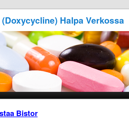
 (Doxycycline) Halpa Verkossa
staa Bistor