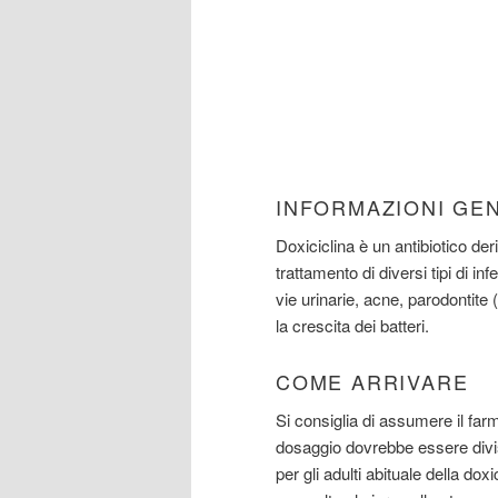
INFORMAZIONI GE
Doxiciclina è un antibiotico der
trattamento di diversi tipi di in
vie urinarie, acne, parodontite
la crescita dei batteri.
COME ARRIVARE
Si consiglia di assumere il far
dosaggio dovrebbe essere divis
per gli adulti abituale della d