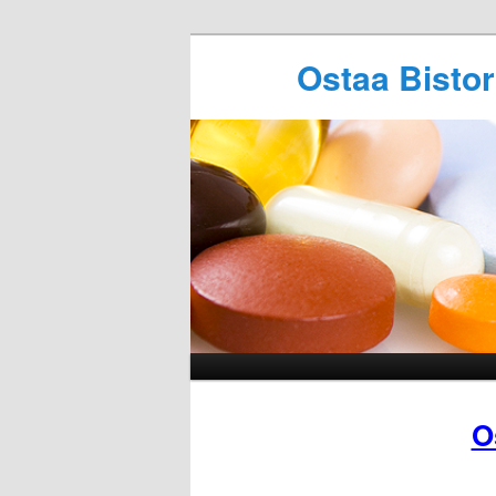
Ostaa Bistor
O