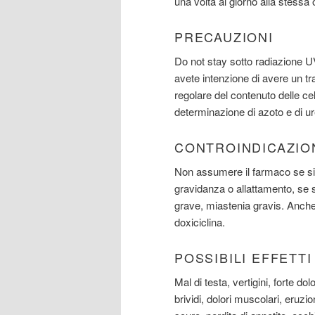
una volta al giorno alla stessa
PRECAUZIONI
Do not stay sotto radiazione UV
avete intenzione di avere un tr
regolare del contenuto delle cel
determinazione di azoto e di ur
CONTROINDICAZIO
Non assumere il farmaco se si è
gravidanza o allattamento, se si
grave, miastenia gravis. Anche 
doxiciclina.
POSSIBILI EFFETT
Mal di testa, vertigini, forte d
brividi, dolori muscolari, eruzio