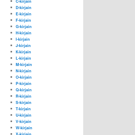
C-kirjain
D-kirjain
E-kirjain
F-kirjain
G-kirjain
H-kirjain
I-kirjain
J-kirjain
K-kirjain
L-kirjain
M-kirjain
N-kirjain
O-kirjain
P-kirjain
Q-kirjain
R-kirjain
S-kirjain
T-kirjain
U-kirjain
V-kirjain
W-kirjain
X-kirjain