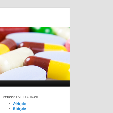
VERKKOSIVUILLA HAKU
A-kirjain
B-kirjain