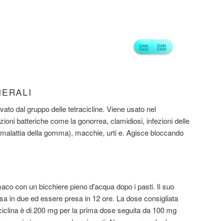
NERALI
ivato dal gruppo delle tetracicline. Viene usato nel
fezioni batteriche come la gonorrea, clamidiosi, infezioni delle
 (malattia della gomma), macchie, urti e. Agisce bloccando
maco con un bicchiere pieno d'acqua dopo i pasti. Il suo
a in due ed essere presa in 12 ore. La dose consigliata
oxiciclina è di 200 mg per la prima dose seguita da 100 mg