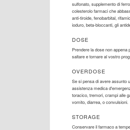
sulfonato, supplemento di ferro 
colesterolo farmaci che abbassan
anti-tiroide, fenobarbital, rifam
ioduro, beta-bloccanti, gli antid
DOSE
Prendere la dose non appena p
saltare e tornare al vostro pr
OVERDOSE
Se si pensa di avere assunto
assistenza medica d'emergenza.
toracico, tremori, crampi alle
vomito, diarrea, o convulsioni.
STORAGE
Conservare il farmaco a temper