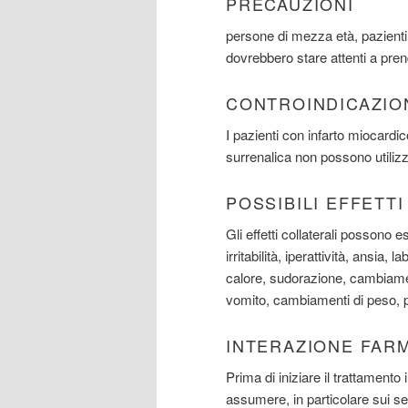
PRECAUZIONI
persone di mezza età, pazienti 
dovrebbero stare attenti a pre
CONTROINDICAZIO
I pazienti con infarto miocardic
surrenalica non possono utilizz
POSSIBILI EFFETT
Gli effetti collaterali possono 
irritabilità, iperattività, ansia,
calore, sudorazione, cambiament
vomito, cambiamenti di peso, pe
INTERAZIONE FAR
Prima di iniziare il trattamento
assumere, in particolare sui se