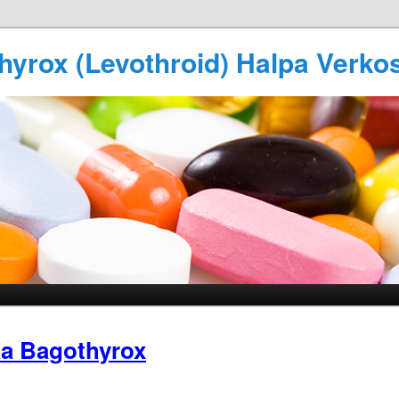
hyrox (Levothroid) Halpa Verko
a Bagothyrox