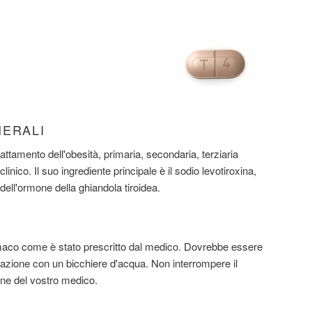
NERALI
rattamento dell'obesità, primaria, secondaria, terziaria
linico. Il suo ingrediente principale è il sodio levotiroxina,
dell'ormone della ghiandola tiroidea.
rmaco come è stato prescritto dal medico. Dovrebbe essere
lazione con un bicchiere d'acqua. Non interrompere il
ne del vostro medico.