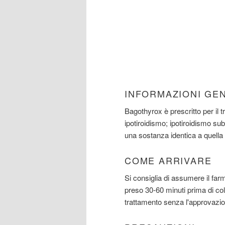
INFORMAZIONI GE
Bagothyrox è prescritto per il t
ipotiroidismo; ipotiroidismo subc
una sostanza identica a quella 
COME ARRIVARE
Si consiglia di assumere il fa
preso 30-60 minuti prima di co
trattamento senza l'approvazio