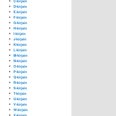
C-kirjain
D-kirjain
E-kirjain
F-kirjain
G-kirjain
H-kirjain
I-kirjain
J-kirjain
K-kirjain
L-kirjain
M-kirjain
N-kirjain
O-kirjain
P-kirjain
Q-kirjain
R-kirjain
S-kirjain
T-kirjain
U-kirjain
V-kirjain
W-kirjain
X-kirjain