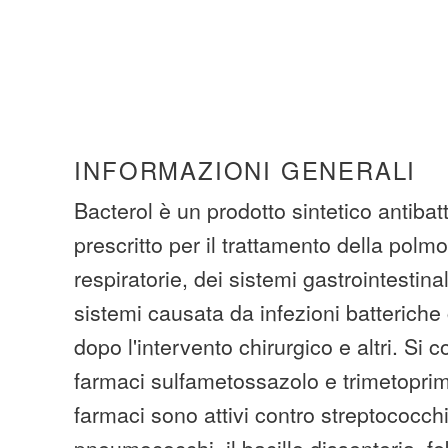
INFORMAZIONI GENERALI
Bacterol è un prodotto sintetico antibat
prescritto per il trattamento della polmo
respiratorie, dei sistemi gastrointestina
sistemi causata da infezioni batteriche
dopo l'intervento chirurgico e altri. Si
farmaci sulfametossazolo e trimetoprim
farmaci sono attivi contro streptococchi
pneumococchi, il bacillo dissenteria, feb