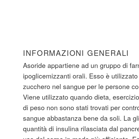
INFORMAZIONI GENERALI
Asoride appartiene ad un gruppo di fa
ipoglicemizzanti orali. Esso è utilizzato
zucchero nel sangue per le persone con
Viene utilizzato quando dieta, esercizio 
di peso non sono stati trovati per contr
sangue abbastanza bene da soli. La gl
quantità di insulina rilasciata dal pancr
uso del corpo in modo più efficiente. 