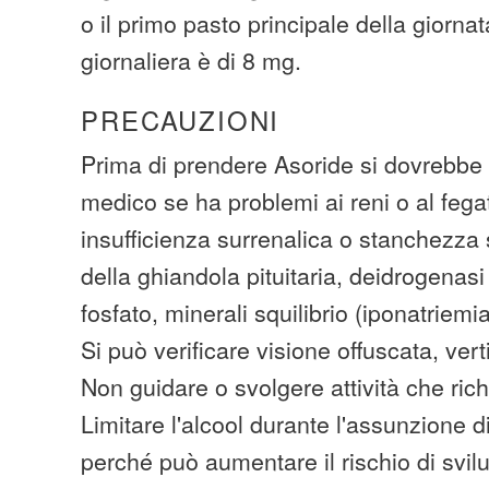
o il primo pasto principale della giorn
giornaliera è di 8 mg.
PRECAUZIONI
Prima di prendere Asoride si dovrebbe p
medico se ha problemi ai reni o al fegat
insufficienza surrenalica o stanchezza 
della ghiandola pituitaria, deidrogenasi
fosfato, minerali squilibrio (iponatriemia
Si può verificare visione offuscata, ver
Non guidare o svolgere attività che ric
Limitare l'alcool durante l'assunzione 
perché può aumentare il rischio di svil