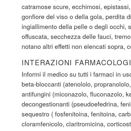
catramose scure, ecchimosi, epistassi
gonfiore del viso o della gola, perdita d
ingiallimento della pelle o degli occhi,
offuscata, secchezza delle fauci, tremor
notano altri effetti non elencati sopra, 
INTERAZIONI FARMACOLOG
Informi il medico su tutti i farmaci in us
beta-bloccanti (atenololo, propranololo,
antifungini (miconazolo, fluconazolo, k
decongestionanti (pseudoefedrina, fenil
sequestro ( fosfenitoina, fenitoina, ca
cloramfenicolo, claritromicina, corticost