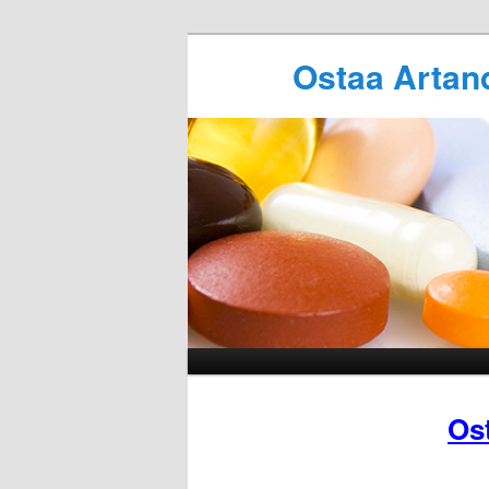
Ostaa Artan
Os