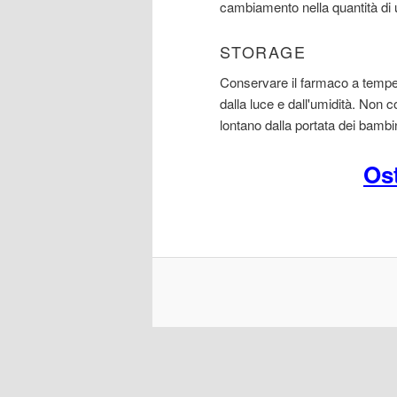
cambiamento nella quantità di u
STORAGE
Conservare il farmaco a temper
dalla luce e dall'umidità. Non 
lontano dalla portata dei bambi
Os