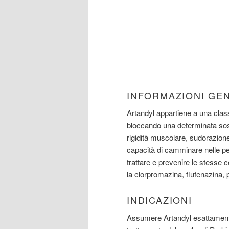
INFORMAZIONI GE
Artandyl appartiene a una class
bloccando una determinata sosta
rigidità muscolare, sudorazione,
capacità di camminare nelle pe
trattare e prevenire le stess
la clorpromazina, flufenazina, 
INDICAZIONI
Assumere Artandyl esattamente 