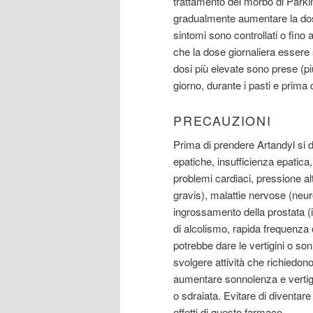
trattamento del morbo di Parkin
gradualmente aumentare la dose
sintomi sono controllati o fino
che la dose giornaliera essere s
dosi più elevate sono prese (più 
giorno, durante i pasti e prima d
PRECAUZIONI
Prima di prendere Artandyl si 
epatiche, insufficienza epatica, 
problemi cardiaci, pressione al
gravis), malattie nervose (neur
ingrossamento della prostata (i
di alcolismo, rapida frequenza 
potrebbe dare le vertigini o s
svolgere attività che richiedon
aumentare sonnolenza e vertigi
o sdraiata. Evitare di diventare
effetti di questo farmaco.