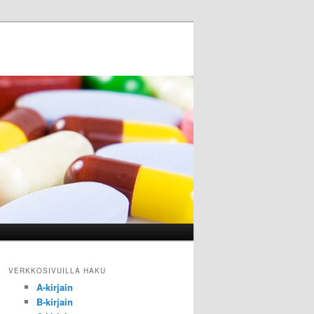
VERKKOSIVUILLA HAKU
A-kirjain
B-kirjain