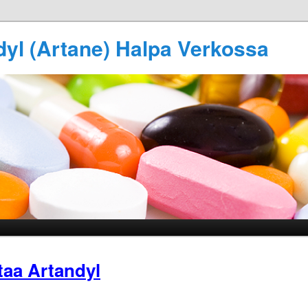
dyl (Artane) Halpa Verkossa
taa Artandyl