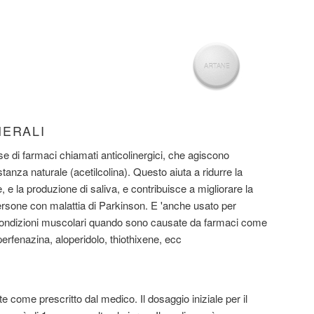
NERALI
e di farmaci chiamati anticolinergici, che agiscono
nza naturale (acetilcolina). Questo aiuta a ridurre la
 e la produzione di saliva, e contribuisce a migliorare la
rsone con malattia di Parkinson. E 'anche usato per
e condizioni muscolari quando sono causate da farmaci come
perfenazina, aloperidolo, thiothixene, ecc
come prescritto dal medico. Il dosaggio iniziale per il