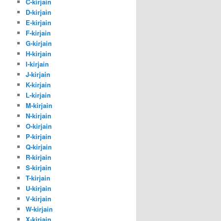
C-kirjain
D-kirjain
E-kirjain
F-kirjain
G-kirjain
H-kirjain
I-kirjain
J-kirjain
K-kirjain
L-kirjain
M-kirjain
N-kirjain
O-kirjain
P-kirjain
Q-kirjain
R-kirjain
S-kirjain
T-kirjain
U-kirjain
V-kirjain
W-kirjain
X-kirjain