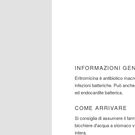
INFORMAZIONI GE
Eritromicina è antibiotico macro
infezioni batteriche. Può anche
ed endocardite batterica.
COME ARRIVARE
Si consiglia di assumere il fa
bicchiere d'acqua a stomaco vuo
intera.