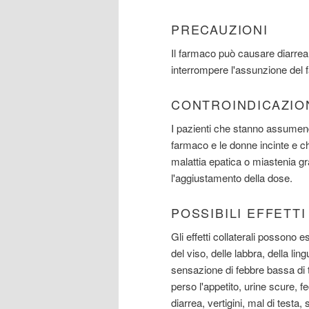
PRECAUZIONI
Il farmaco può causare diarrea
interrompere l'assunzione del 
CONTROINDICAZIO
I pazienti che stanno assumendo
farmaco e le donne incinte e c
malattia epatica o miastenia g
l'aggiustamento della dose.
POSSIBILI EFFETT
Gli effetti collaterali possono e
del viso, delle labbra, della lin
sensazione di febbre bassa di 
perso l'appetito, urine scure, fec
diarrea, vertigini, mal di testa