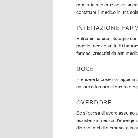
prurito lieve o eruzioni cutanee.
contattare il medico in una sola
INTERAZIONE FAR
Eritromicina può interagire con 
proprio medico su tutti i farma
farmaci prescritti da altri medic
DOSE
Prendere la dose non appena p
saltare e tornare al vostro pr
OVERDOSE
Se si pensa di avere assunto
assistenza medica d'emergenza
diarrea, mal di stomaco, o la per