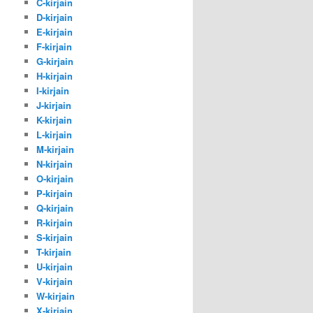
C-kirjain
D-kirjain
E-kirjain
F-kirjain
G-kirjain
H-kirjain
I-kirjain
J-kirjain
K-kirjain
L-kirjain
M-kirjain
N-kirjain
O-kirjain
P-kirjain
Q-kirjain
R-kirjain
S-kirjain
T-kirjain
U-kirjain
V-kirjain
W-kirjain
X-kirjain