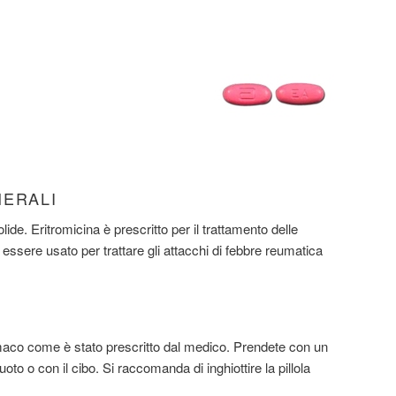
NERALI
lide. Eritromicina è prescritto per il trattamento delle
 essere usato per trattare gli attacchi di febbre reumatica
rmaco come è stato prescritto dal medico. Prendete con un
to o con il cibo. Si raccomanda di inghiottire la pillola