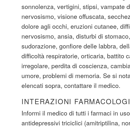
sonnolenza, vertigini, stipsi, vampate 
nervosismo, visione offuscata, secchez
dolore agli occhi, eruzioni cutanee, diff
nervosismo, ansia, disturbi di stomaco
sudorazione, gonfiore delle labbra, dell
difficoltà respiratorie, orticaria, battito
irregolare, perdita di coscienza, cambi
umore, problemi di memoria. Se si notan
elencati sopra, contattare il medico.
INTERAZIONI FARMACOLOG
Informi il medico di tutti i farmaci in uso
antidepressivi triciclici (amitriptilina, nor