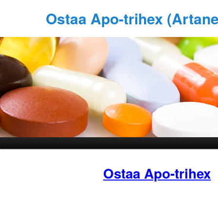
Ostaa Apo-trihex (Artan
Ostaa Apo-trihex