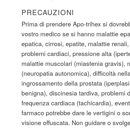
PRECAUZIONI
Prima di prendere Apo-trihex si dovrebb
vostro medico se si hanno malattie epat
epatica, cirrosi, epatite, malattie renali
problemi cardiaci, pressione alta (iper
malattie muscolari (miastenia gravis), 
(neuropatia autonomica), difficoltà nell
ingrossamento della prostata (iperplasi
benigna), discinesia tardiva, problemi d
frequenza cardiaca (tachicardia), event
farmaco potrebbe dare le vertigini o s
visione offuscata. Non guidare o svolge