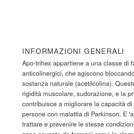
INFORMAZIONI GENERALI
Apo-trihex appartiene a una classe di 
anticolinergici, che agiscono bloccand
sostanza naturale (acetilcolina). Questo
rigidità muscolare, sudorazione, e la pr
contribuisce a migliorare la capacità d
persone con malattia di Parkinson. E '
trattare e prevenire le stesse condizio
sono causate da farmaci come la clor