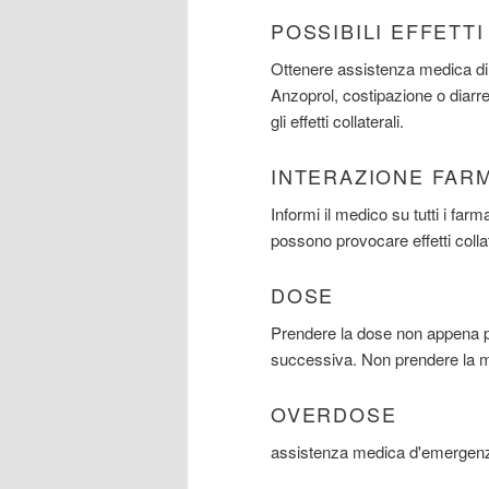
POSSIBILI EFFETT
Ottenere assistenza medica di 
Anzoprol, costipazione o diarr
gli effetti collaterali.
INTERAZIONE FAR
Informi il medico su tutti i far
possono provocare effetti collat
DOSE
Prendere la dose non appena po
successiva. Non prendere la m
OVERDOSE
assistenza medica d'emergenza