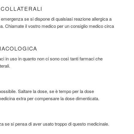
I COLLATERALI
emergenza se si dispone di qualsiasi reazione allergica a
ea. Chiamate il vostro medico per un consiglio medico circa
MACOLOGICA
maci in uso in quanto non ci sono così tanti farmaci che
erali.
ssibile. Saltare la dose, se è tempo per la dose
edicina extra per compensare la dose dimenticata.
 se si pensa di aver usato troppo di questo medicinale.