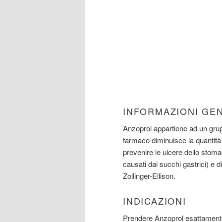
INFORMAZIONI GE
Anzoprol appartiene ad un grupp
farmaco diminuisce la quantità 
prevenire le ulcere dello stomac
causati dai succhi gastrici) e di
Zollinger-Ellison.
INDICAZIONI
Prendere Anzoprol esattamente 