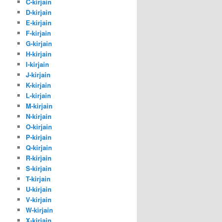
C-kirjain
D-kirjain
E-kirjain
F-kirjain
G-kirjain
H-kirjain
I-kirjain
J-kirjain
K-kirjain
L-kirjain
M-kirjain
N-kirjain
O-kirjain
P-kirjain
Q-kirjain
R-kirjain
S-kirjain
T-kirjain
U-kirjain
V-kirjain
W-kirjain
X-kirjain