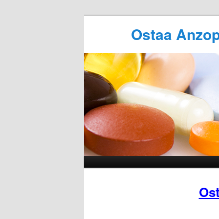
Ostaa Anzop
Ost