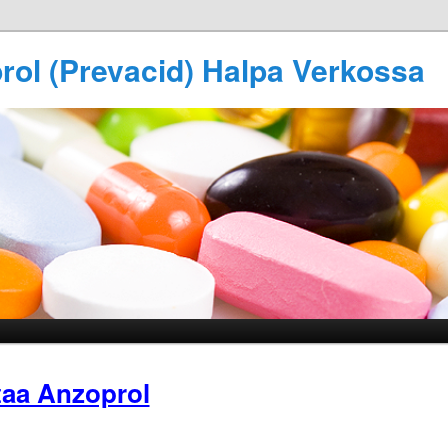
rol (Prevacid) Halpa Verkossa
aa Anzoprol