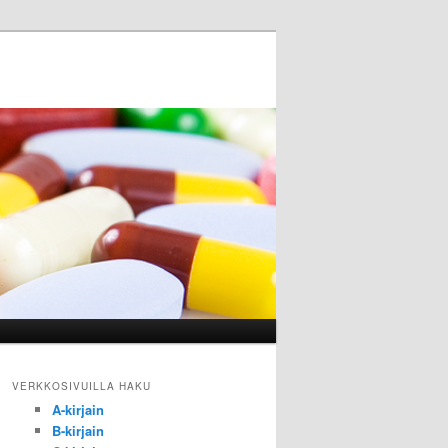
VERKKOSIVUILLA HAKU
A-kirjain
B-kirjain