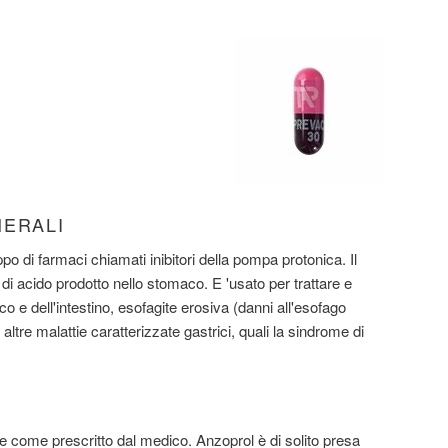
NERALI
o di farmaci chiamati inibitori della pompa protonica. Il
di acido prodotto nello stomaco. E 'usato per trattare e
o e dell'intestino, esofagite erosiva (danni all'esofago
 altre malattie caratterizzate gastrici, quali la sindrome di
come prescritto dal medico. Anzoprol è di solito presa