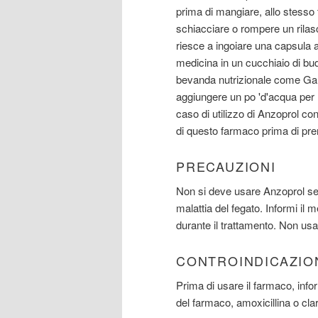
prima di mangiare, allo stesso 
schiacciare o rompere un rilasc
riesce a ingoiare una capsula a 
medicina in un cucchiaio di bud
bevanda nutrizionale come Garan
aggiungere un po 'd'acqua per l
caso di utilizzo di Anzoprol co
di questo farmaco prima di pre
PRECAUZIONI
Non si deve usare Anzoprol se 
malattia del fegato. Informi il
durante il trattamento. Non us
CONTROINDICAZIO
Prima di usare il farmaco, info
del farmaco, amoxicillina o clar