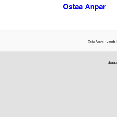
Ostaa Anpar
Osta Anpar (Lamisil
docum