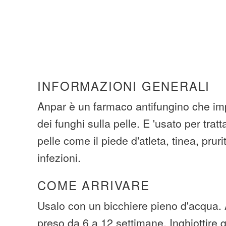
INFORMAZIONI GENERALI
Anpar è un farmaco antifungino che imp
dei funghi sulla pelle. E 'usato per tratt
pelle come il piede d'atleta, tinea, pruri
infezioni.
COME ARRIVARE
Usalo con un bicchiere pieno d'acqua. A
preso da 6 a 12 settimane. Inghiottire