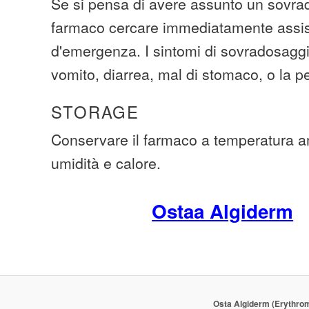
Se si pensa di avere assunto un sovra
farmaco cercare immediatamente assi
d'emergenza. I sintomi di sovradosagg
vomito, diarrea, mal di stomaco, o la per
STORAGE
Conservare il farmaco a temperatura a
umidità e calore.
Ostaa Algiderm
Osta Algiderm (Erythrom