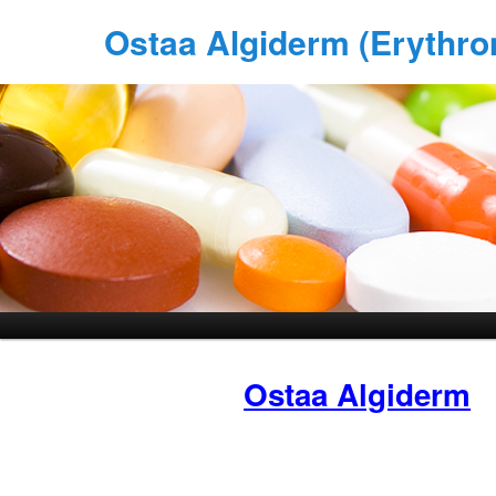
Ostaa Algiderm (Erythro
Ostaa Algiderm