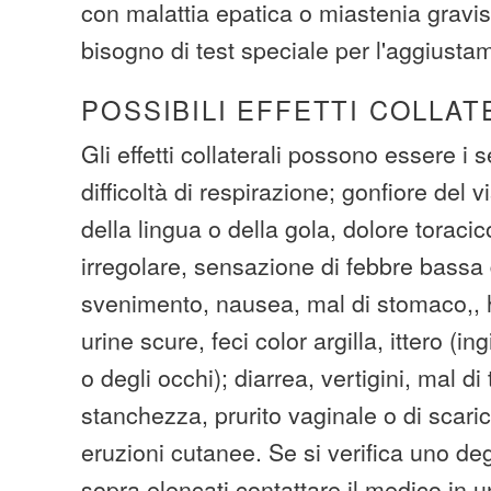
con malattia epatica o miastenia grav
bisogno di test speciale per l'aggiusta
POSSIBILI EFFETTI COLLAT
Gli effetti collaterali possono essere i s
difficoltà di respirazione; gonfiore del v
della lingua o della gola, dolore toracic
irregolare, sensazione di febbre bassa 
svenimento, nausea, mal di stomaco,, h
urine scure, feci color argilla, ittero (in
o degli occhi); diarrea, vertigini, mal d
stanchezza, prurito vaginale o di scarico
eruzioni cutanee. Se si verifica uno degl
sopra elencati contattare il medico in u