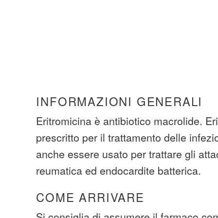
INFORMAZIONI GENERALI
Eritromicina è antibiotico macrolide. Er
prescritto per il trattamento delle infez
anche essere usato per trattare gli atta
reumatica ed endocardite batterica.
COME ARRIVARE
Si consiglia di assumere il farmaco com