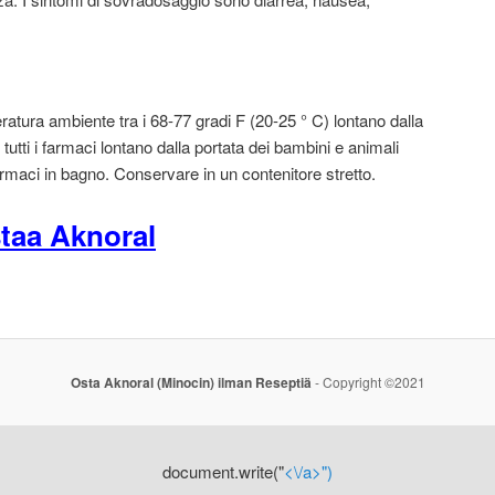
atura ambiente tra i 68-77 gradi F (20-25 ° C) lontano dalla
tutti i farmaci lontano dalla portata dei bambini e animali
rmaci in bagno. Conservare in un contenitore stretto.
taa Aknoral
Osta Aknoral (Minocin) ilman Reseptiä
- Copyright ©2021
document.write("
<\/a>")