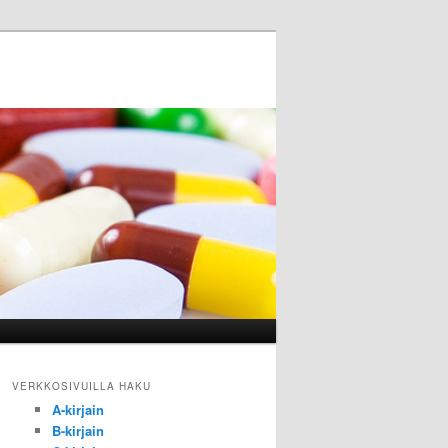
VERKKOSIVUILLA HAKU
A-kirjain
B-kirjain