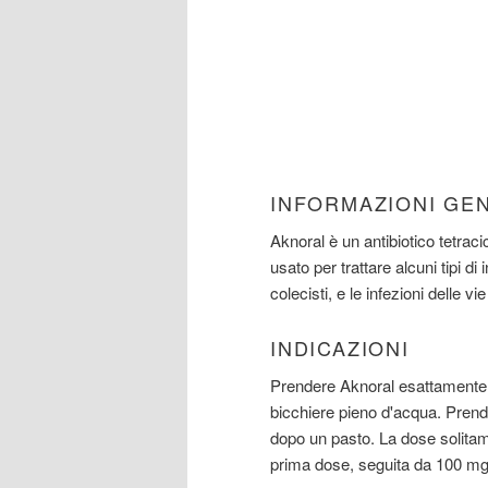
INFORMAZIONI GE
Aknoral è un antibiotico tetrac
usato per trattare alcuni tipi di i
colecisti, e le infezioni delle v
INDICAZIONI
Prendere Aknoral esattamente 
bicchiere pieno d'acqua. Pren
dopo un pasto. La dose solita
prima dose, seguita da 100 mg