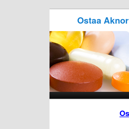
Ostaa Aknor
Os