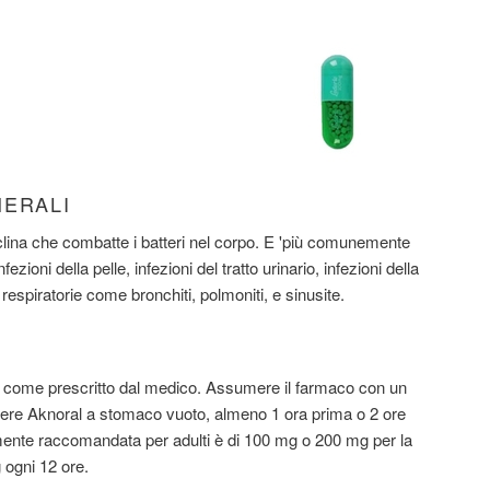
NERALI
iclina che combatte i batteri nel corpo. E 'più comunemente
nfezioni della pelle, infezioni del tratto urinario, infezioni della
ie respiratorie come bronchiti, polmoniti, e sinusite.
come prescritto dal medico. Assumere il farmaco con un
dere Aknoral a stomaco vuoto, almeno 1 ora prima o 2 ore
mente raccomandata per adulti è di 100 mg o 200 mg per la
 ogni 12 ore.