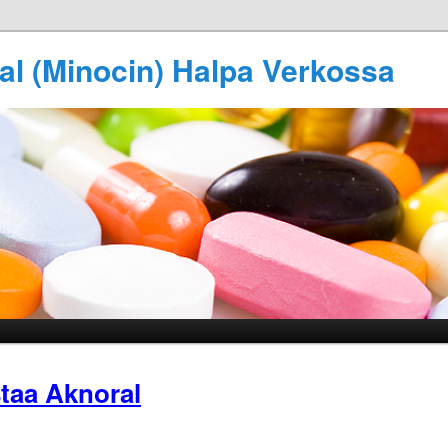
al (Minocin) Halpa Verkossa
taa Aknoral