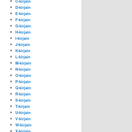
C-kirjain
D-kirjain
E-kirjain
F-kirjain
G-kirjain
H-kirjain
I-kirjain
J-kirjain
K-kirjain
L-kirjain
M-kirjain
N-kirjain
O-kirjain
P-kirjain
Q-kirjain
R-kirjain
S-kirjain
T-kirjain
U-kirjain
V-kirjain
W-kirjain
X-kirjain