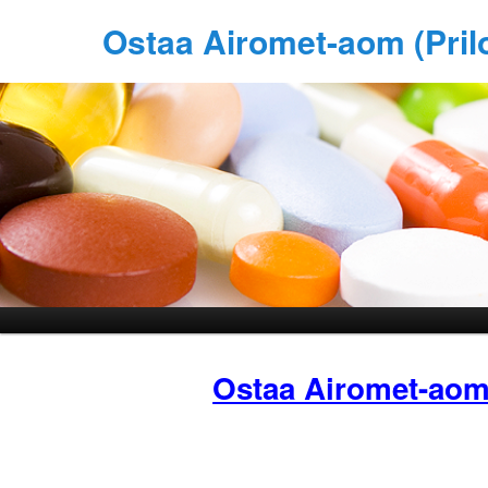
Ostaa Airomet-aom (Pril
Ostaa Airomet-ao