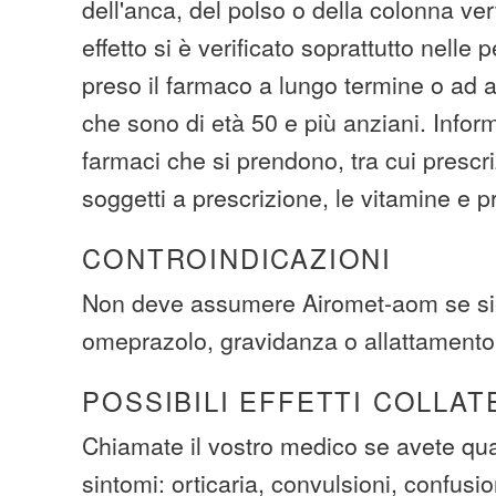
dell'anca, del polso o della colonna ve
effetto si è verificato soprattutto nell
preso il farmaco a lungo termine o ad al
che sono di età 50 e più anziani. Informi 
farmaci che si prendono, tra cui prescr
soggetti a prescrizione, le vitamine e pr
CONTROINDICAZIONI
Non deve assumere Airomet-aom se siet
omeprazolo, gravidanza o allattamento
POSSIBILI EFFETTI COLLAT
Chiamate il vostro medico se avete qua
sintomi: orticaria, convulsioni, confusio