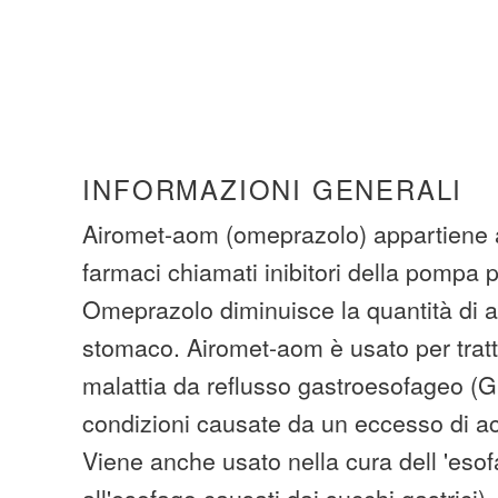
INFORMAZIONI GENERALI
Airomet-aom (omeprazolo) appartiene 
farmaci chiamati inibitori della pompa p
Omeprazolo diminuisce la quantità di a
stomaco. Airomet-aom è usato per tratta
malattia da reflusso gastroesofageo (G
condizioni causate da un eccesso di ac
Viene anche usato nella cura dell 'esof
all'esofago causati dai succhi gastrici