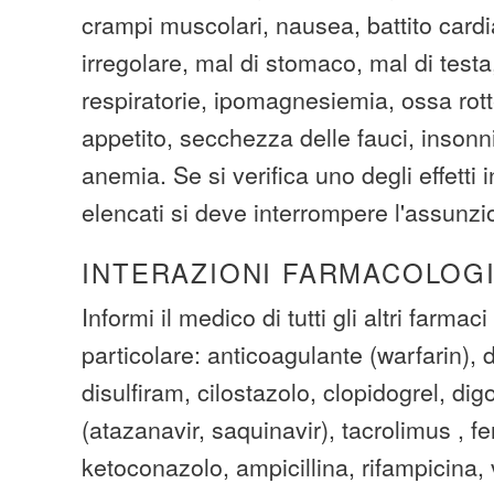
crampi muscolari, nausea, battito card
irregolare, mal di stomaco, mal di testa, 
respiratorie, ipomagnesiemia, ossa rott
appetito, secchezza delle fauci, insonni
anemia. Se si verifica uno degli effetti 
elencati si deve interrompere l'assunz
INTERAZIONI FARMACOLOG
Informi il medico di tutti gli altri farmaci
particolare: anticoagulante (warfarin), 
disulfiram, cilostazolo, clopidogrel, di
(atazanavir, saquinavir), tacrolimus , fe
ketoconazolo, ampicillina, rifampicina,