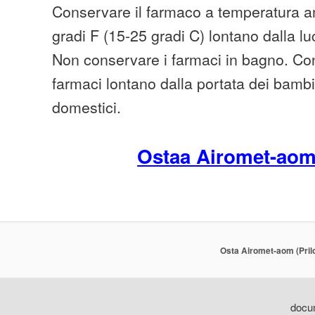
Conservare il farmaco a temperatura am
gradi F (15-25 gradi C) lontano dalla lu
Non conservare i farmaci in bagno. Cons
farmaci lontano dalla portata dei bambi
domestici.
Ostaa Airomet-ao
Osta Airomet-aom (Pril
docum