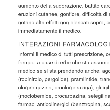
aumento della sudorazione, battito car
eruzioni cutanee, gonfiore, difficoltà di
notano altri effetti non elencati sopra, 
immediatamente il medico.
INTERAZIONI FARMACOLOG
Informi il medico di tutti prescrizione, 
farmaci a base di erbe che sta assumen
medico se si sta prendendo anche: ago
(ropinirolo, pergolide), pramlintide, tran
clorpromazina, proclorperazina), gli in
(moclobemide, procarbazina, selegilina,
farmaci anticolinergici (benztropina, s