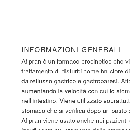
INFORMAZIONI GENERALI
Afipran è un farmaco procinetico che vie
trattamento di disturbi come bruciore d
da reflusso gastrico e gastroparesi. Af
aumentando la velocità con cui lo stom
nell'intestino. Viene utilizzato soprattutt
stomaco che si verifica dopo un pasto o
Afipran viene usato anche nei pazienti
insufficente svuotamento dello stomaco