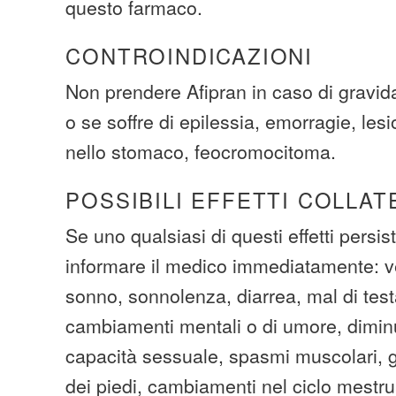
questo farmaco.
CONTROINDICAZIONI
Non prendere Afipran in caso di gravid
o se soffre di epilessia, emorragie, les
nello stomaco, feocromocitoma.
POSSIBILI EFFETTI COLLAT
Se uno qualsiasi di questi effetti persi
informare il medico immediatamente: ver
sonno, sonnolenza, diarrea, mal di test
cambiamenti mentali o di umore, dimin
capacità sessuale, spasmi muscolari, g
dei piedi, cambiamenti nel ciclo mestru