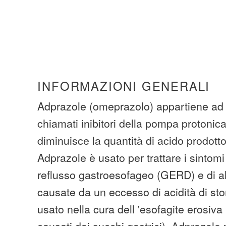
INFORMAZIONI GENERALI
Adprazole (omeprazolo) appartiene ad 
chiamati inibitori della pompa protoni
diminuisce la quantità di acido prodott
Adprazole è usato per trattare i sintomi
reflusso gastroesofageo (GERD) e di al
causate da un eccesso di acidità di s
usato nella cura dell 'esofagite erosiva
causati dai succhi gastrici). Adprazole