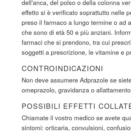
dell'anca, del polso o della colonna ve
effetto si è verificato soprattutto nell
preso il farmaco a lungo termine o ad al
che sono di età 50 e più anziani. Informi 
farmaci che si prendono, tra cui prescr
soggetti a prescrizione, le vitamine e pr
CONTROINDICAZIONI
Non deve assumere Adprazole se siete 
omeprazolo, gravidanza o allattamento
POSSIBILI EFFETTI COLLAT
Chiamate il vostro medico se avete qua
sintomi: orticaria, convulsioni, confusio