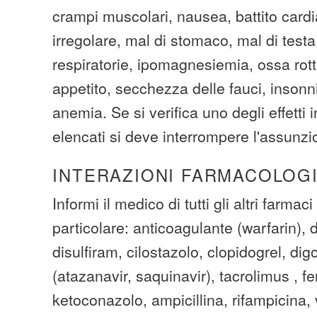
crampi muscolari, nausea, battito card
irregolare, mal di stomaco, mal di testa, 
respiratorie, ipomagnesiemia, ossa rott
appetito, secchezza delle fauci, insonni
anemia. Se si verifica uno degli effetti 
elencati si deve interrompere l'assunzi
INTERAZIONI FARMACOLOG
Informi il medico di tutti gli altri farmaci
particolare: anticoagulante (warfarin), 
disulfiram, cilostazolo, clopidogrel, di
(atazanavir, saquinavir), tacrolimus , fe
ketoconazolo, ampicillina, rifampicina,