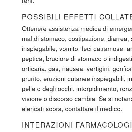
reni.
POSSIBILI EFFETTI COLLAT
Ottenere assistenza medica di emergen
mal di stomaco, costipazione, diarrea
inspiegabile, vomito, feci catramose, a
peptica, bruciore di stomaco o indigest
orticaria, gas, nausea, vertigini, gonfior
prurito, eruzioni cutanee inspiegabili, i
pelle o degli occhi, intorpidimento, ron
visione o discorso cambia. Se si notano 
elencati sopra, contattare il medico.
INTERAZIONI FARMACOLOG