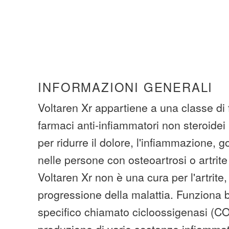
INFORMAZIONI GENERALI
Voltaren Xr appartiene a una classe di
farmaci anti-infiammatori non steroide
per ridurre il dolore, l'infiammazione, go
nelle persone con osteoartrosi o artrit
Voltaren Xr non è una cura per l'artrite,
progressione della malattia. Funziona
specifico chiamato cicloossigenasi (C
produzione di varie sostanze infiammat