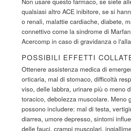
Non usare questo farmaco, se siete aller
qualsiasi altro ACE inibitore, se si han
o renali, malattie cardiache, diabete, m
connettivo come la sindrome di Marfan
Acercomp in caso di gravidanza o l'all
POSSIBILI EFFETTI COLLAT
Ottenere assistenza medica di emergen
orticaria, mal di stomaco, difficoltà resp
viso, delle labbra, urinare più o meno de
toracico, debolezza muscolare. Meno grav
possono includere: mal di testa, vertigi
diarrea, umore depresso, sintomi influ
delle fauci, crampi muscolari, ingiallim